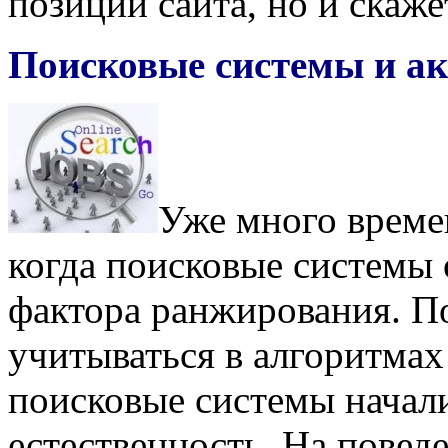
позиции сайта, но и скаже
Поисковые системы и ак
Уже много времен
когда поисковые системы 
фактора ранжирования. П
учитываться в алгоритмах
поисковые системы начали
естественность. На пове