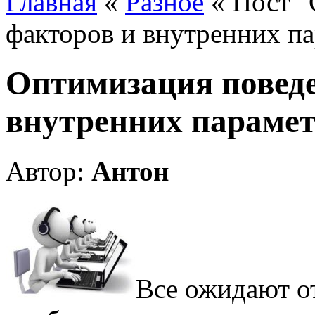
Главная
«
Разное
« Пост "
факторов и внутренних па
Оптимизация поведе
внутренних парамет
Автор:
Антон
Все ожидают от