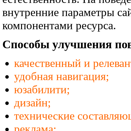
внутренние параметры сай
компонентами ресурса.
Способы улучшения пов
качественный и релеван
удобная навигация;
юзабилити;
дизайн;
технические составляю
реклама;