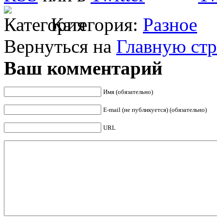
Категория:
Разное
Вернуться на
Главную ст
Ваш комментарий
Имя (обязательно)
E-mail (не публикуется) (обязательно)
URL