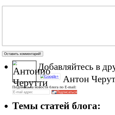
Добавляйтесь в др
Антон Черу
Подписка на новости блога по E-mail:
Темы статей блога: