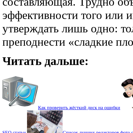
составляющая. Трудно объ
эффективности того или и
утверждать лишь одно: то
преподнести «сладкие пл
Читать дальше:
Как проверить жёсткий диск на ошибки
SEO статьи
Список лучших редакторов фото 