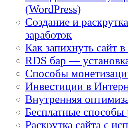
(WordPress)
Создание и раскрутка
заработок
Как запихнуть сайт в
RDS бар — установка
Способы монетизаци
Инвестиции в Интерн
Внутренняя оптимиз
Бесплатные способы 
Раскрутка сайта с и