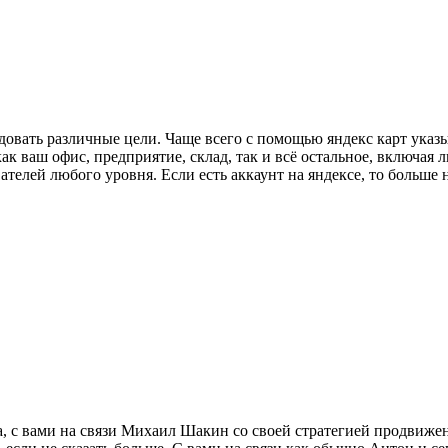
довать различные цели. Чаще всего с помощью яндекс карт указ
к ваш офис, предприятие, склад, так и всё остальное, включая л
ателей любого уровня. Если есть аккаунт на яндексе, то больше 
а, с вами на связи Михаил Шакин со своей стратегией продвиже