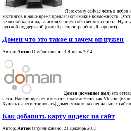
Я не стану сейчас лезть в дебр
хостингов в наше время предлагают схожие возможности. Этот п
реальной картины, за исключением собственного опыта. Ну а т
русской поддержкой (самый распространённый вариант).
Домен что это такое и зачем он нужен
Автор:
Антон
Опубликовано: 3 Январь 2014
Домен (доменное имя)
это сетев
Сети. Наверное, всем известны такие домены как Vk.com (вконта
Купить (зарегистрировать) домен можно на специальных сайта
Как добавить карту яндекс на сайт
Автор:
Антон
Опубликовано: 21 Декабрь 2013