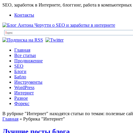
SEO, заработок в Интернете, блоггинг, работа в компьютерных
Контакты
Главная
Все статьи
Продвижение
SEO
Блоги
Бабло
Инструменты
WordPress
Интернет
Разное
Форекс
В рубрике "Интернет" находятся статьи по темам: полезные са
Главная
« Рубрика "Интернет"
Лучшие посты блога