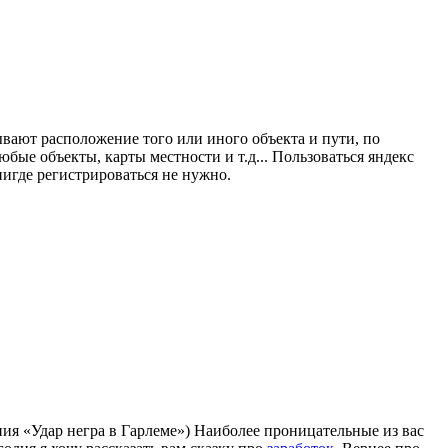
ывают расположение того или иного объекта и пути, по
юбые объекты, карты местности и т.д... Пользоваться яндекс
нигде регистрироваться не нужно.
ния «Удар негра в Гарлеме») Наиболее проницательные из вас