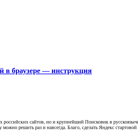
ей в браузере — инструкция
их российских сайтов, но и крупнейший Поисковик в русскоязыч
у можно решить раз и навсегда. Благо, сделать Яндекс стартово