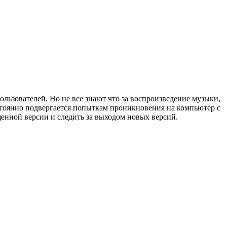
льзователей. Но не все знают что за воспроизведение музыки,
стоянно подвергается попыткам проникновения на компьютер с
щенной версии и следить за выходом новых версий.