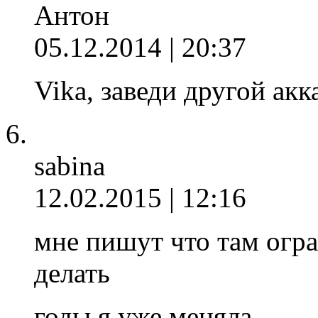
Антон
05.12.2014 | 20:37
Vika, заведи другой акк
sabina
12.02.2015 | 12:16
мне пишут что там огра
делать
годы я уже меняла