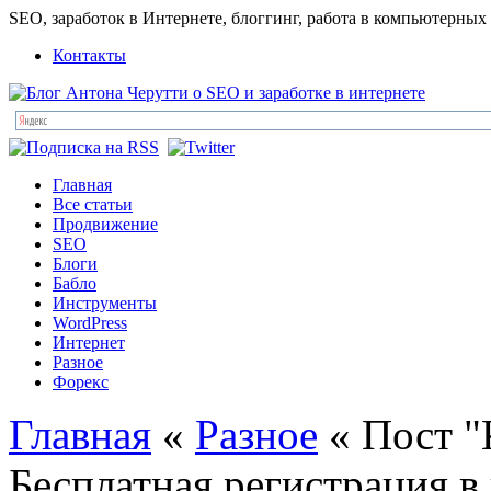
SEO, заработок в Интернете, блоггинг, работа в компьютерных
Контакты
Главная
Все статьи
Продвижение
SEO
Блоги
Бабло
Инструменты
WordPress
Интернет
Разное
Форекс
Главная
«
Разное
« Пост "К
Бесплатная регистрация в 