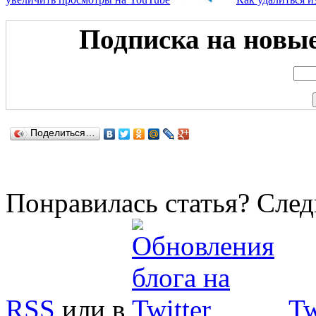
Подписка на новые 
Поделиться…
Понравилась статья? След
RSS
или в
Tw