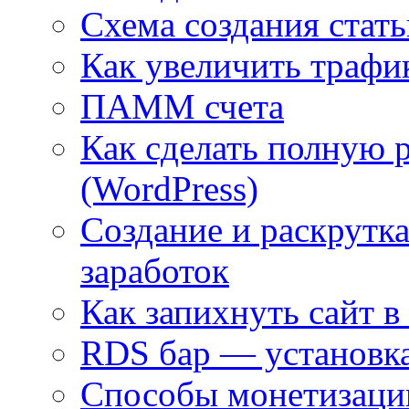
Cхема создания стат
Как увеличить трафи
ПАММ счета
Как сделать полную 
(WordPress)
Создание и раскрутка
заработок
Как запихнуть сайт в
RDS бар — установка
Способы монетизаци