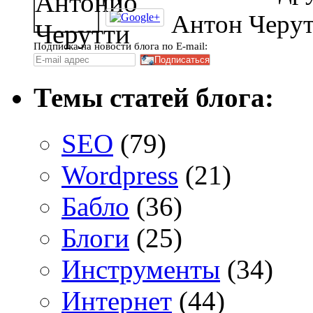
Антон Черу
Подписка на новости блога по E-mail:
Темы статей блога:
SEO
(79)
Wordpress
(21)
Бабло
(36)
Блоги
(25)
Инструменты
(34)
Интернет
(44)