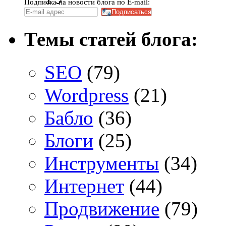
Подписка на новости блога по E-mail:
Темы статей блога:
SEO
(79)
Wordpress
(21)
Бабло
(36)
Блоги
(25)
Инструменты
(34)
Интернет
(44)
Продвижение
(79)