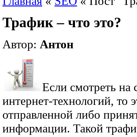
Главная
«
SEO
« Пост "Тр
Трафик – что это?
Автор:
Антон
Если смотреть на
интернет-технологий, то э
отправленной либо приня
информации. Такой трафи