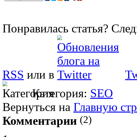
Понравилась статья? След
RSS
или в
Tw
Категория:
SEO
Вернуться на
Главную ст
(2)
Комментарии