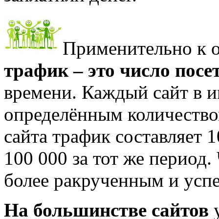
Применительно к о
трафик – это число посе
времени. Каждый сайт в и
определённым количество
сайта трафик составляет 1
100 000 за тот же период.
более ракрученным и успе
На большинстве сайтов
у