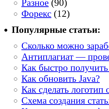
Разное
(90)
Форекс
(12)
Популярные статьи:
Сколько можно зарабо
Антиплагиат — прове
Как быстро получить
Как обновить Java?
Как сделать логотип 
Cхема создания стат