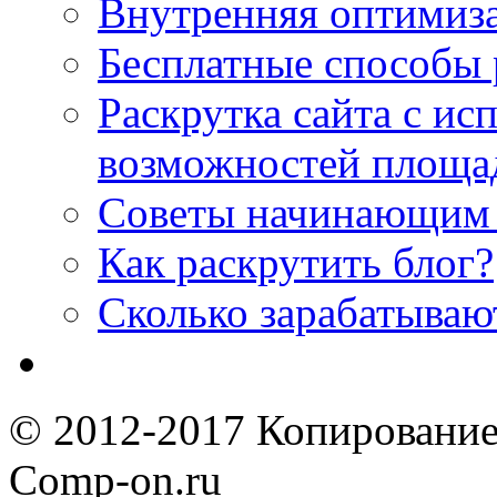
Внутренняя оптимиз
Бесплатные способы 
Раскрутка сайта с и
возможностей площа
Советы начинающим 
Как раскрутить блог?
Cколько зарабатываю
© 2012-2017 Копирование
Comp-on.ru