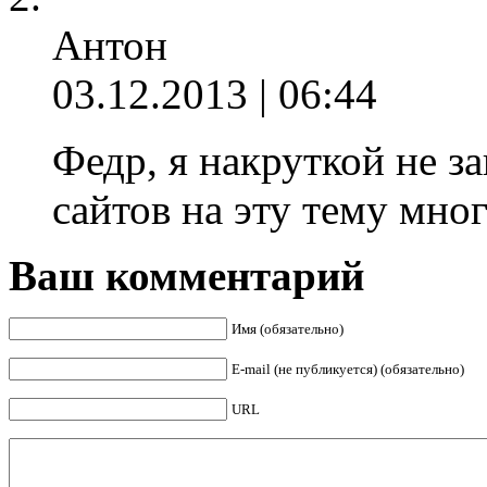
Антон
03.12.2013 | 06:44
Федр, я накруткой не з
сайтов на эту тему мног
Ваш комментарий
Имя (обязательно)
E-mail (не публикуется) (обязательно)
URL