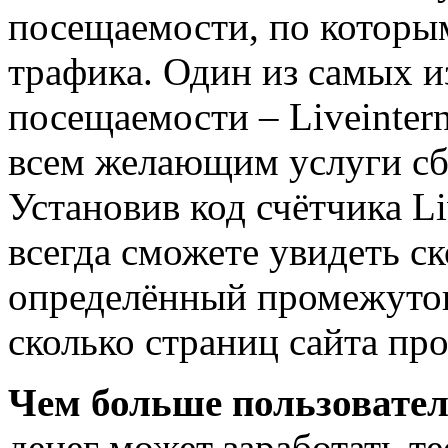
посещаемости, по которы
трафика. Один из самых и
посещаемости – Liveintern
всем желающим услуги сбо
Установив код счётчика Liv
всегда сможете увидеть ск
определённый промежуток
сколько страниц сайта прос
Чем больше пользовател
денег может заработать те