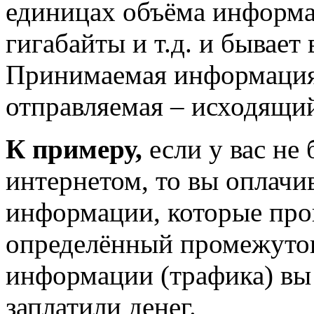
единицах объёма информац
гигабайты и т.д. и бывае
Принимаемая информация
отправляемая – исходящи
К примеру,
если у вас не
интернетом, то вы оплачи
информации, которые про
определённый промежуток
информации (трафика) вы
заплатили денег.