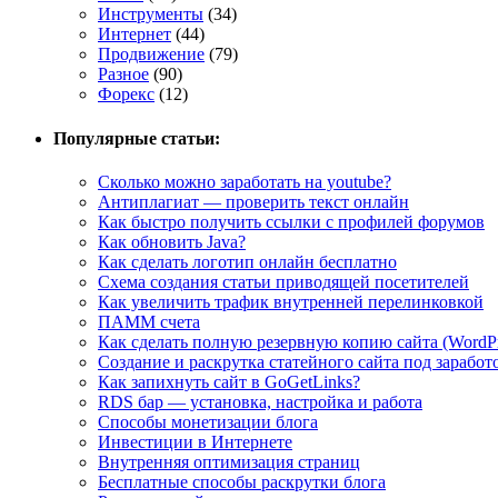
Инструменты
(34)
Интернет
(44)
Продвижение
(79)
Разное
(90)
Форекс
(12)
Популярные статьи:
Сколько можно заработать на youtube?
Антиплагиат — проверить текст онлайн
Как быстро получить ссылки с профилей форумов
Как обновить Java?
Как сделать логотип онлайн бесплатно
Cхема создания статьи приводящей посетителей
Как увеличить трафик внутренней перелинковкой
ПАММ счета
Как сделать полную резервную копию сайта (WordPr
Создание и раскрутка статейного сайта под заработ
Как запихнуть сайт в GoGetLinks?
RDS бар — установка, настройка и работа
Способы монетизации блога
Инвестиции в Интернете
Внутренняя оптимизация страниц
Бесплатные способы раскрутки блога