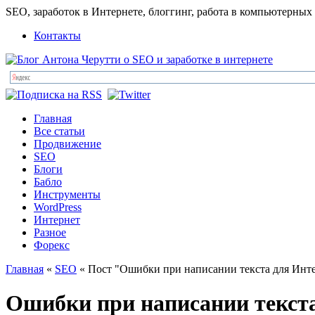
SEO, заработок в Интернете, блоггинг, работа в компьютерных
Контакты
Главная
Все статьи
Продвижение
SEO
Блоги
Бабло
Инструменты
WordPress
Интернет
Разное
Форекс
Главная
«
SEO
« Пост "Ошибки при написании текста для Инт
Ошибки при написании текст