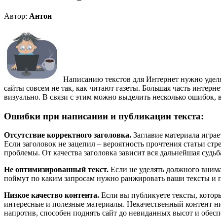
Автор:
Антон
Написанию текстов для Интернет нужно удел
сайты совсем не так, как читают газеты. Большая часть интерн
визуально. В связи с этим можно выделить несколько ошибок,
Ошибки при написании и публикации текста:
Отсутствие корректного заголовка.
Заглавие материала играе
Если заголовок не зацепил – вероятность прочтения статьи ст
проблемы. От качества заголовка зависит вся дальнейшая судьб
Не оптимизированный текст.
Если не уделять должного вни
поймут по каким запросам нужно ранжировать ваши тексты и пр
Низкое качество контента.
Если вы публикуете тексты, которы
интересные и полезные материалы. Некачественный контент ник
напротив, способен поднять сайт до невиданных высот и обесп