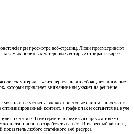
зователей при просмотре веб-страниц. Люди просматривают
ь на самых полезных материалах, которые отбирает скорее
аголовок материала – это первое, на что обращают внимание.
вок, который привлечёт внимание или укажет на решение
 можно и не мечтать, так как поисковые системы просто не
оптимизированный контент, а трафик так и останется на нуле.
будет их читать. В интернете пользуются спросом только
зможности прилично заработать на нём. Интересный контент,
 показатель любого статейного веб-ресурса.