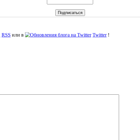
RSS
или в
Twitter
!