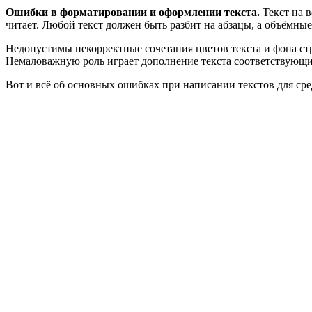
Ошибки в форматировании и оформлении текста.
Текст на в
читает. Любой текст должен быть разбит на абзацы, а объёмны
Недопустимы некорректные сочетания цветов текста и фона ст
Немаловажную роль играет дополнение текста соответствующ
Вот и всё об основных ошибках при написании текстов для ср