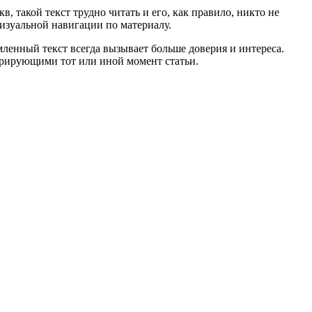
, такой текст трудно читать и его, как правило, никто не
визуальной навигации по материалу.
ленный текст всегда вызывает больше доверия и интереса.
рирующими тот или иной момент статьи.