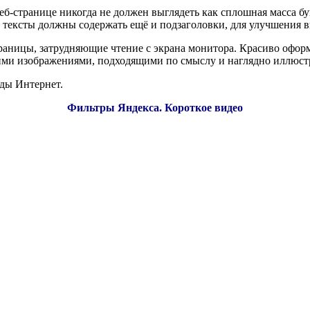
еб-странице никогда не должен выглядеть как сплошная масса букв
е тексты должны содержать ещё и подзаголовки, для улучшения 
раницы, затрудняющие чтение с экрана монитора. Красиво оформ
ими изображениями, подходящими по смыслу и наглядно иллюст
еды Интернет.
Фильтры Яндекса. Короткое видео