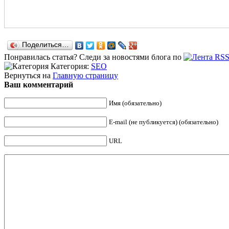
Поделиться…
Понравилась статья? Следи за новостями блога по
Категория:
SEO
Вернуться на
Главную страницу
Ваш комментарий
Имя (обязательно)
E-mail (не публикуется) (обязательно)
URL