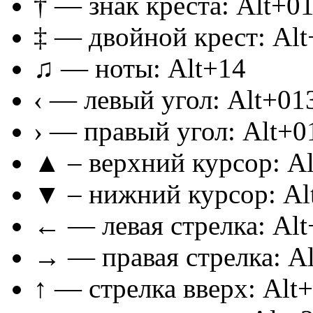
† — знак креста: Alt+0
‡ — двойной крест: Al
♫ — ноты: Alt+14
‹ — левый угол: Alt+01
› — правый угол: Alt+0
▲ – верхний курсор: A
▼ – нижний курсор: Al
← — левая стрелка: Alt
→ — правая стрелка: A
↑ — стрелка вверх: Alt