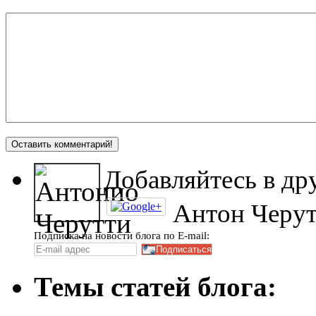
Добавляйтесь в др
Антон Черу
Подписка на новости блога по E-mail:
Темы статей блога: