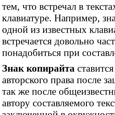
тем, что встречал в текст
клавиатуре. Например, зна
одной из известных клавиа
встречается довольно час
понадобиться при составл
Знак копирайта
ставится
авторского права после з
так же после общеизвест
автору составляемого текс
заключенной в окружност