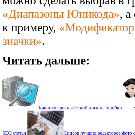
можно сделать выбрав в 
«Диапазоны Юникода»
, 
к примеру,
«Модификатор
значки»
.
Читать дальше:
Как проверить жёсткий диск на ошибки
SEO статьи
Список лучших редакторов фото 