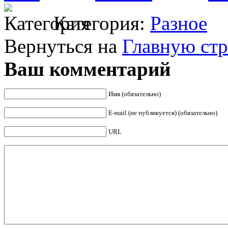
Категория:
Разное
Вернуться на
Главную ст
Ваш комментарий
Имя (обязательно)
E-mail (не публикуется) (обязательно)
URL