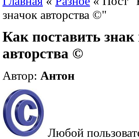
Главная
«
Разное
« Пост "
значок авторства ©"
Как поставить знак
авторства ©
Автор:
Антон
Любой пользовате