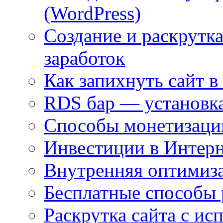
(WordPress)
Создание и раскрутка
заработок
Как запихнуть сайт в
RDS бар — установка
Способы монетизаци
Инвестиции в Интерн
Внутренняя оптимиз
Бесплатные способы 
Раскрутка сайта с и