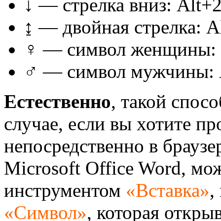
↓ — стрелка вниз: Alt+
↨ — двойная стрелка: A
♀ — символ женщины: 
♂ — символ мужчины: 
Естественно
, такой спос
случае, если вы хотите п
непосредственно в браузер
Microsoft Office Word, мо
инструментом
«Вставка»
,
«Символ»
, которая откры