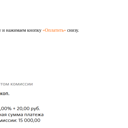
у и нажимаем кнопку
«Оплатить»
снизу.