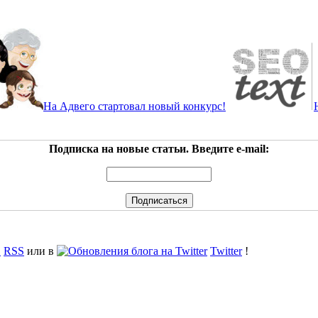
На Адвего стартовал новый конкурс!
Подписка на новые статьи. Введите e-mail:
RSS
или в
Twitter
!