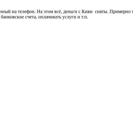
ланный на телефон. На этом всё, деньги с Киви сняты. Примерн
анковские счета, оплачивать услуги и т.п.