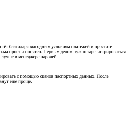
стёт благодаря выгодным условиям платежей и простоте
сьма прост и понятен. Первым делом нужно зарегистрироваться
и лучше в менеджере паролей.
цировать с помощью сканов паспортных данных. После
анут ещё проще.