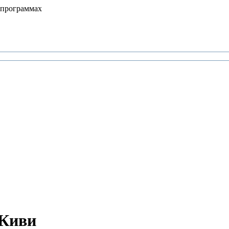
 программах
 Киви