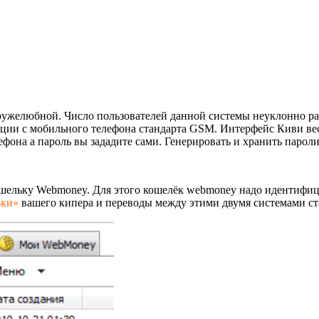
дружелюбной. Число пользователей данной системы неуклонно ра
кции с мобильного телефона стандарта GSM. Интерфейс Киви ве
фона а пароль вы зададите сами. Генерировать и хранить парол
кошельку Webmoney. Для этого кошелёк webmoney надо идентифи
ьки»
вашего кипера и переводы между этими двумя системами ст