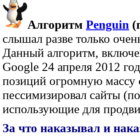
Алгоритм
Penguin
(
слышал разве только очень
Данный алгоритм, включе
Google 24 апреля 2012 го
позиций огромную массу 
пессимизировал сайты (по
использующие для продви
За что наказывал и нак