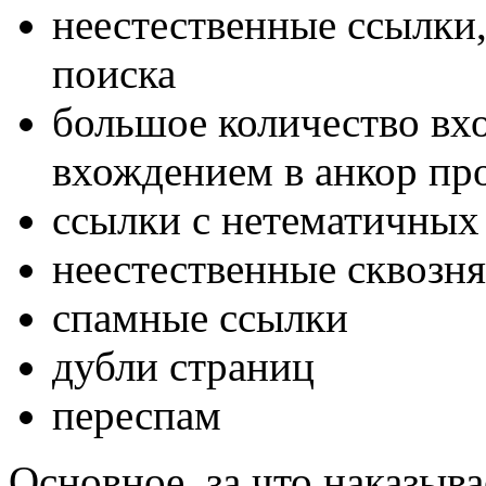
неестественные ссылки
поиска
большое количество вх
вхождением в анкор пр
ссылки с нетематичных 
неестественные сквозн
спамные ссылки
дубли страниц
переспам
Основное, за что наказыв