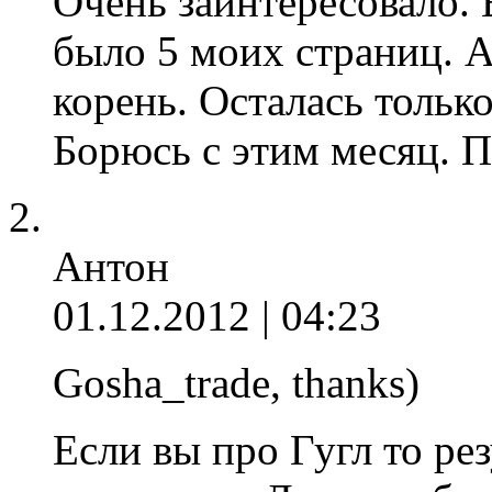
Очень заинтересовало. 
было 5 моих страниц. А
корень. Осталась только 
Борюсь с этим месяц. Пок
Антон
01.12.2012 | 04:23
Gosha_trade, thanks)
Если вы про Гугл то ре