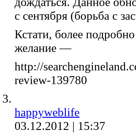
дождаться. Данное обн
с сентября (борьба с за
Кстати, более подробно 
желание —
http://searchengineland.
review-139780
happyweblife
03.12.2012 | 15:37