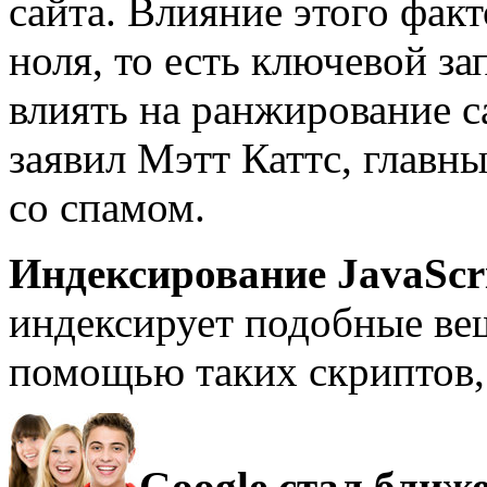
сайта. Влияние этого фак
ноля, то есть ключевой за
влиять на ранжирование с
заявил Мэтт Каттс, главн
со спамом.
Индексирование JavaScr
индексирует подобные вещ
помощью таких скриптов, 
Google стал ближе