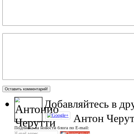
Добавляйтесь в др
Антон Черу
Подписка на новости блога по E-mail: