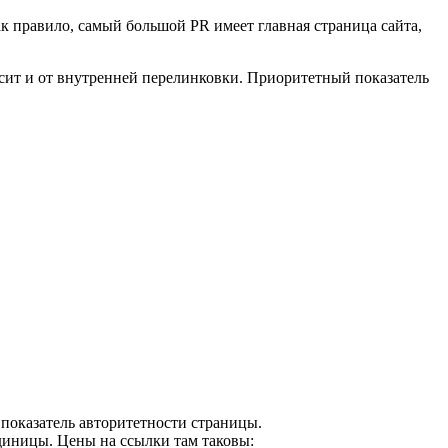
ак правило, самый большой PR имеет главная страница сайта,
исит и от внутренней перелинковки. Приоритетный показатель
 показатель авторитетности страницы.
единицы. Цены на ссылки там таковы: