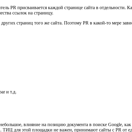
атель PR присваивается каждой странице сайта в отдельности. К
чества ссылок на страницу.
других страниц того же сайта. Поэтому PR в какой-то мере зав
r и т.д.
 небольшое, влияние на позицию документа в поиске Google, как
u. ТИЦ для этой площадки не важен, принимают сайты с PR от 