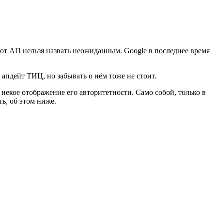
тот АП нельзя назвать неожиданным. Google в последнее время
 апдейт ТИЦ, но забывать о нём тоже не стоит.
екое отображение его авторитетности. Само собой, только в
ь, об этом ниже.