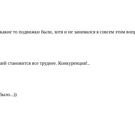
 какие то подвижки были, хотя и не занимался я совсем этим воп
шей становится все труднее. Конкуренция!..
ыло...))