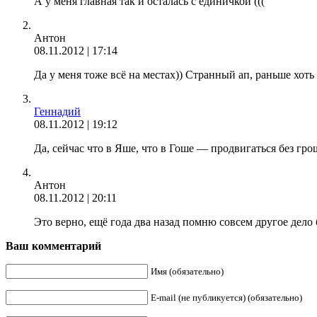
А у меня главная так и осталась с единичкой (((
Антон
08.11.2012 | 17:14
Да у меня тоже всё на местах)) Странный ап, раньше хоть
Геннадий
08.11.2012 | 19:12
Да, сейчас что в Яше, что в Гоше — продвигаться без гро
Антон
08.11.2012 | 20:11
Это верно, ещё года два назад помню совсем другое дело б
Ваш комментарий
Имя (обязательно)
E-mail (не публикуется) (обязательно)