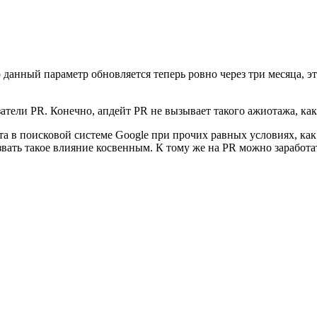
 данный параметр обновляется теперь ровно через три месяца, э
атели PR. Конечно, апдейт PR не вызывает такого ажиотажа, как
в поисковой системе Google при прочих равных условиях, как н
ать такое влияние косвенным. К тому же на PR можно заработат