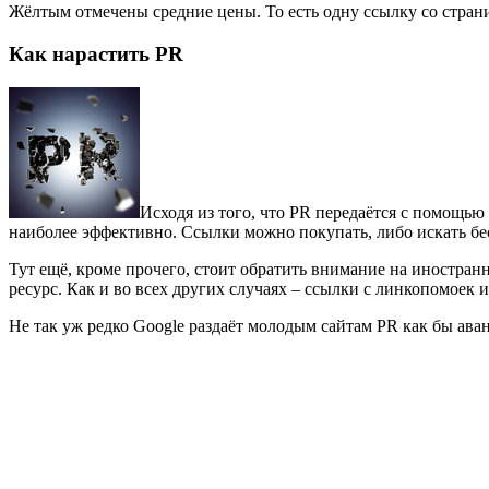
Жёлтым отмечены средние цены. То есть одну ссылку со страни
Как нарастить PR
Исходя из того, что PR передаётся с помощью
наиболее эффективно. Ссылки можно покупать, либо искать б
Тут ещё, кроме прочего, стоит обратить внимание на иностра
ресурс. Как и во всех других случаях – ссылки с линкопомоек 
Не так уж редко Google раздаёт молодым сайтам PR как бы ава